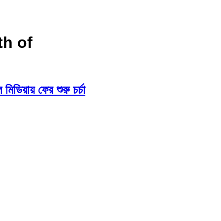
th of
িডিয়ায় ফের শুরু চর্চা