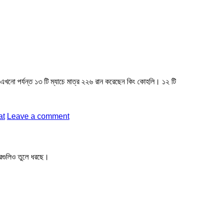
ে এখনো পর্যন্ত ১৩ টি ম্যাচে মাত্র ২২৬ রান করেছেন কিং কোহলি। ১২ টি
at
Leave a comment
খবরগুলিও তুলে ধরছে।