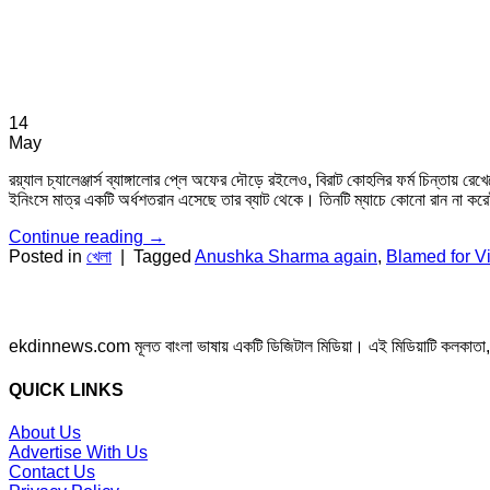
14
May
রয়্যাল চ্যালেঞ্জার্স ব্যাঙ্গালোর প্লে অফের দৌড়ে রইলেও, বিরাট কোহলির ফর্ম চিন্তা
ইনিংসে মাত্র একটি অর্ধশতরান এসেছে তার ব্যাট থেকে। তিনটি ম্যাচে কোনো রান না ক
Continue reading
→
Posted in
খেলা
|
Tagged
Anushka Sharma again
,
Blamed for Vi
ekdinnews.com মূলত বাংলা ভাষায় একটি ডিজিটাল মিডিয়া। এই মিডিয়াটি কলকাতা, পশ্চি
QUICK LINKS
About Us
Advertise With Us
Contact Us