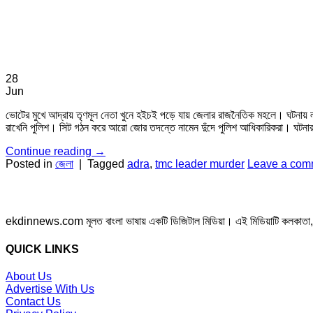
28
Jun
ভোটের মুখে আদ্রায় তৃণমূল নেতা খুনে হইচই পড়ে যায় জেলার রাজনৈতিক মহলে। ঘটনায় লা
রাখেনি পুলিশ। সিট গঠন করে আরো জোর তদন্তে নামেন দুঁদে পুলিশ আধিকারিকরা। ঘটনার 
Continue reading
→
Posted in
জেলা
|
Tagged
adra
,
tmc leader murder
Leave a com
ekdinnews.com মূলত বাংলা ভাষায় একটি ডিজিটাল মিডিয়া। এই মিডিয়াটি কলকাতা, পশ্চি
QUICK LINKS
About Us
Advertise With Us
Contact Us