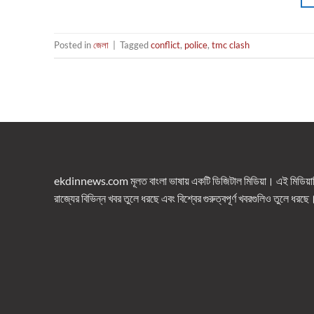
Posted in
জেলা
|
Tagged
conflict
,
police
,
tmc clash
ekdinnews.com মূলত বাংলা ভাষায় একটি ডিজিটাল মিডিয়া। এই মিডিয়াটি 
রাজ্যের বিভিন্ন খবর তুলে ধরছে এবং বিশ্বের গুরুত্বপূর্ণ খবরগুলিও তুলে ধরছে