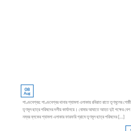
08
Aug
পাণ্ডবেশ্বর: পাণ্ডবেশ্বর থানার শ্যামলা এলাকায় রবিরাত রাতে তৃণমূলের গোষ্ঠ
তৃণমূল ছাত্র পরিষদের দলীয় কার্যালয়ে। বোমার আঘাতে আহত দুই পক্ষের বেশ
নম্বর ব্লকের শ্যামলা এলাকার ফারফরি গ্রামে তৃণমূল ছাত্র পরিষদের […]