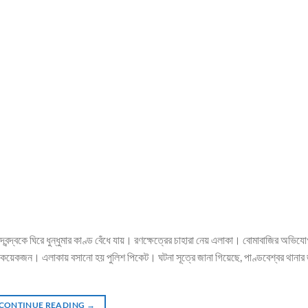
ীদ্বন্দ্বকে ঘিরে ধুন্ধুমার কাণ্ড বেঁধে যায়। রণক্ষেত্রের চাহারা নেয় এলাকা। বোমাবাজির অভিয
 কয়েকজন। এলাকায় বসানো হয় পুলিশ পিকেট। ঘটনা সূত্রে জানা গিয়েছে, পাণ্ডবেশ্বর থানার জ
CONTINUE READING
→