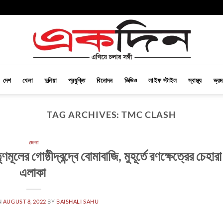
দেশ
খেলা
দুনিয়া
প্রযুক্তি
বিনোদন
ভিডিও
লাইফ স্টাইল
স্বাস্থ্য
ভ্র
TAG ARCHIVES:
TMC CLASH
জেলা
তৃণমূলের গোষ্ঠীদ্বন্দ্বে বোমাবাজি, মুহূর্তে রণক্ষেত্রের চেহার
এলাকা
N
AUGUST 8, 2022
BY
BAISHALI SAHU