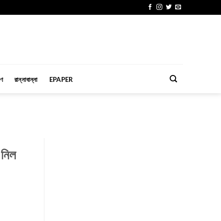
মণ
রান্নাবান্না
EPAPER
া নিল