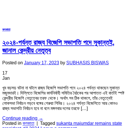
কলকাতা
২০২৪-পর্যন্ত রাজ্য বিজেপি সভাপতি পদে সুকান্তই,
জানাল কেন্দ্রীয় নেতৃত্ব
Posted on
January 17, 2023
by
SUBHASIS BISWAS
17
Jan
খুব বড়সড় ঘটনা না ঘটলে রাজ্য বিজেপি সভাপতি পদে ২০২৪ পর্যন্ত থাকছেন সুকান্ত
মজুমদারই। দিল্লিতে বিজেপির কার্যনির্বাহী সমিতির বৈঠকের পর আপাতত এই বার্তাই স্পষ্ট
কেন্দ্রীয় বিজেপি নেতৃত্বের তরফ থেকে। অর্থাৎ সব ঠিক থাকলে, তাঁর নেতৃত্বেই
লোকসভা নির্বাচন লড়বে বঙ্গের গেরুয়া শিবির। ২০২৪ পর্যন্ত বিজেপিতে আর কোনও
রাজ্য সভাপতি নির্বাচন হবে না বলে মঙ্গলবার দলের তরফে […]
Continue reading
→
Posted in
কলকাতা
|
Tagged
sukanta majumdar remains state