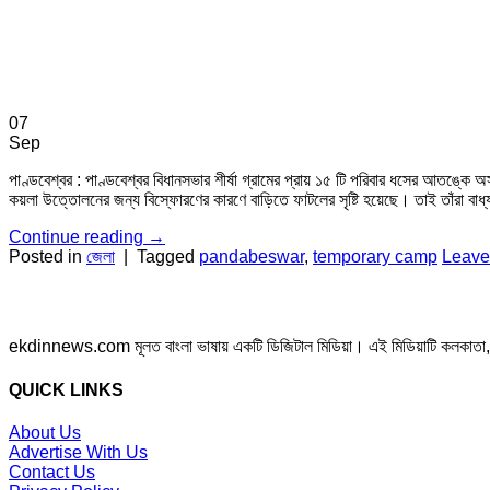
07
Sep
পাণ্ডবেশ্বর : পাণ্ডবেশ্বর বিধানসভার শীর্ষা গ্রামের প্রায় ১৫ টি পরিবার ধসের আতঙ্ক
কয়লা উত্তোলনের জন্য বিস্ফোরণের কারণে বাড়িতে ফাটলের সৃষ্টি হয়েছে। তাই তাঁরা বা
Continue reading
→
Posted in
জেলা
|
Tagged
pandabeswar
,
temporary camp
Leave
ekdinnews.com মূলত বাংলা ভাষায় একটি ডিজিটাল মিডিয়া। এই মিডিয়াটি কলকাতা, পশ্চি
QUICK LINKS
About Us
Advertise With Us
Contact Us