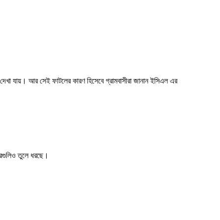
াটল দেখা যায়। আর সেই ফাটলের কারণ হিসেবে গ্রামবাসীরা জানান ইসিএল এর
খবরগুলিও তুলে ধরছে।