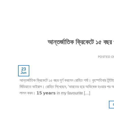
আন্তর্জাতিক ক্রিকেটে ১৫ বছর পূ
POSTED 
23
Jun
আন্তর্জাতিক ক্রিকেটে ১৫ বছর পূর্ণ করলেন রোহিত শর্মা। বৃহস্পতিবার টু
মিডিয়াতে ভাইরাল। রোহিত লিখেছেন, ‘ভারতের হয়ে অভিষেক হওয়ার পর আ
লালন করব। 𝟭𝟱 𝘆𝗲𝗮𝗿𝘀 in my favourite […]