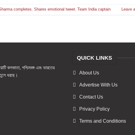
 Sharma completes
,
Shares emotional tweet
,
Team India captain
Leave 
QUICK LINKS
টি কলকাতা, পশ্চিমবঙ্গ এবং ভারতের
About Us
ও তুলে ধরছে।
Advertise With Us
Contact Us
Privacy Policy
Terms and Conditions