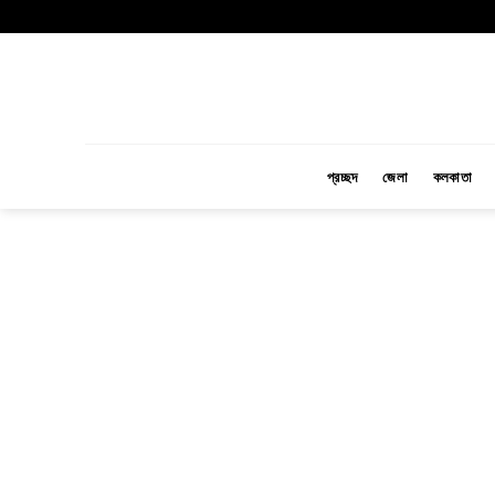
Skip
to
content
প্রচ্ছদ
জেলা
কলকাতা