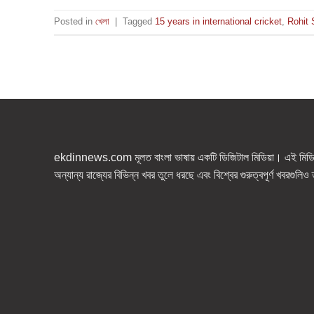
Posted in
খেলা
|
Tagged
15 years in international cricket
,
Rohit
ekdinnews.com মূলত বাংলা ভাষায় একটি ডিজিটাল মিডিয়া। এই মিডিয়া
অন্যান্য রাজ্যের বিভিন্ন খবর তুলে ধরছে এবং বিশ্বের গুরুত্বপূর্ণ খবরগুলি