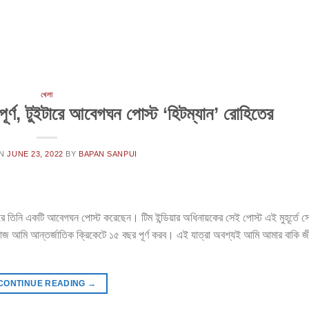
খেলা
র্ণ, টুইটারে আবেগঘন পোস্ট ‘হিটম্যান’ রোহিতের
ON
JUNE 23, 2022
BY
BAPAN SANPUI
ইটারে তিনি একটি আবেগঘন পোস্ট করেছেন। টিম ইন্ডিয়ার অধিনায়কের সেই পোস্ট এই মুহূর্তে স
জ আমি আন্তর্জাতিক ক্রিকেটে ১৫ বছর পূর্ণ করব। এই যাত্রা অবশ্যই আমি আমার বাকি জ
CONTINUE READING
→