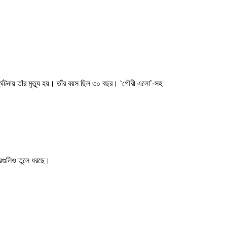
ুর্ঘটনায় তাঁর মৃত্যু হয়। তাঁর বয়স ছিল ৩০ বছর। ‘গৌরী এলো’-সহ
খবরগুলিও তুলে ধরছে।