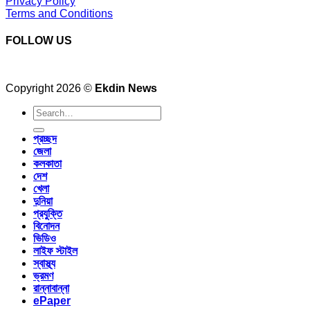
Privacy Policy
Terms and Conditions
FOLLOW US
Copyright 2026 ©
Ekdin News
প্রচ্ছদ
জেলা
কলকাতা
দেশ
খেলা
দুনিয়া
প্রযুক্তি
বিনোদন
ভিডিও
লাইফ স্টাইল
স্বাস্থ্য
ভ্রমণ
রান্নাবান্না
ePaper