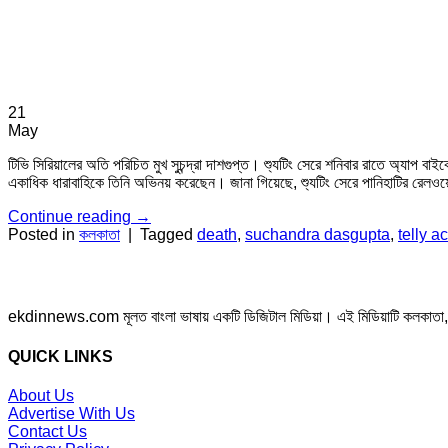
21
May
টিভি সিরিয়ালের অতি পরিচিত মুখ সুচন্দ্রা দাশগুপ্ত। শ্যুটিং সেরে শনিবার রাতে অ্যাপ
একাধিক ধারাবাহিকে তিনি অভিনয় করেছেন। জানা গিয়েছে, শ্যুটিং সেরে পানিহাটির রেলওয়
Continue reading
→
Posted in
কলকাতা
|
Tagged
death
,
suchandra dasgupta
,
telly a
ekdinnews.com মূলত বাংলা ভাষায় একটি ডিজিটাল মিডিয়া। এই মিডিয়াটি কলকাতা, পশ্চি
QUICK LINKS
About Us
Advertise With Us
Contact Us