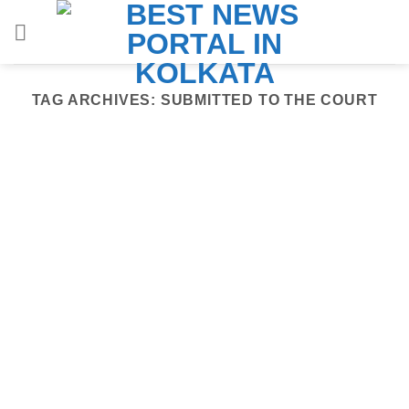
Skip
to
content
TAG ARCHIVES:
SUBMITTED TO THE COURT