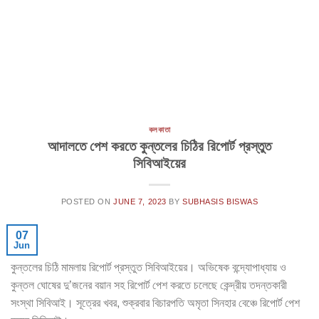
কলকাতা
আদালতে পেশ করতে কুন্তলের চিঠির রিপোর্ট প্রস্তুত
সিবিআইয়ের
POSTED ON
JUNE 7, 2023
BY
SUBHASIS BISWAS
07
Jun
কুন্তলের চিঠি মামলায় রিপোর্ট প্রস্তুত সিবিআইয়ের। অভিষেক বন্দ্যোপাধ্যায় ও
কুন্তল ঘোষের দু’জনের বয়ান সহ রিপোর্ট পেশ করতে চলেছে কেন্দ্রীয় তদন্তকারী
সংস্থা সিবিআই। সূত্রের খবর, শুক্রবার বিচারপতি অমৃতা সিনহার বেঞ্চে রিপোর্ট পেশ