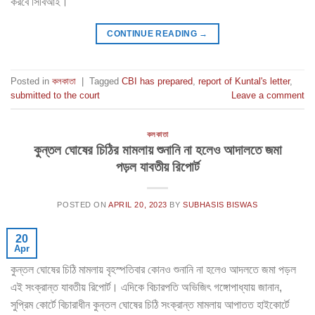
করবে সিবিআই।
CONTINUE READING
→
Posted in
কলকাতা
|
Tagged
CBI has prepared
,
report of Kuntal's letter
,
submitted to the court
Leave a comment
কলকাতা
কুন্তল ঘোষের চিঠির মামলায় শুনানি না হলেও আদালতে জমা
পড়ল যাবতীয় রিপোর্ট
POSTED ON
APRIL 20, 2023
BY
SUBHASIS BISWAS
20
Apr
কুন্তল ঘোষের চিঠি মামলায় বৃহস্পতিবার কোনও শুনানি না হলেও আদলতে জমা পড়ল
এই সংক্রান্ত যাবতীয় রিপোর্ট। এদিকে বিচারপতি অভিজিৎ গঙ্গোপাধ্যায় জানান,
সুপ্রিম কোর্টে বিচারাধীন কুন্তল ঘোষের চিঠি সংক্রান্ত মামলায় আপাতত হাইকোর্টে