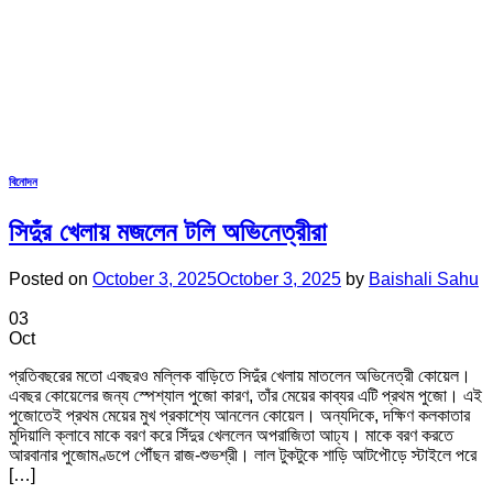
বিনোদন
সিদুঁর খেলায় মজলেন টলি অভিনেত্রীরা
Posted on
October 3, 2025
October 3, 2025
by
Baishali Sahu
03
Oct
প্রতিবছরের মতো এবছরও মল্লিক বাড়িতে সিদুঁর খেলায় মাতলেন অভিনেত্রী কোয়েল।
এবছর কোয়েলের জন্য স্পেশ্যাল পুজো কারণ, তাঁর মেয়ের কাব্যর এটি প্রথম পুজো। এই
পুজোতেই প্রথম মেয়ের মুখ প্রকাশ্যে আনলেন কোয়েল। অন্যদিকে, দক্ষিণ কলকাতার
মুদিয়ালি ক্লাবে মাকে বরণ করে সিঁদুর খেললেন অপরাজিতা আঢ্য। মাকে বরণ করতে
আরবানার পুজোমণ্ডপে পৌঁছন রাজ-শুভশ্রী। লাল টুকটুকে শাড়ি আটপৌড়ে স্টাইলে পরে
[…]