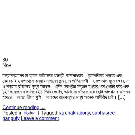
30
Nov
কন্যাসন্তানের মা হলেন অভিনেতা শুভশ্রী গঙ্গোপাধ্যায়। বৃহস্পতিবার শহরের এক
বেসরকারি হাসপাতালে কন্যা সন্তানের জন্ম দেন অভিনেত্রী। হাসপাতাল সূত্রে খবর, মা
ও সন্তান দু’জনেই সুস্থ আছেন। এদিন শুভশ্রীর সন্তান হওয়ার খবর শেয়ার করে এক
টুইট করেছেন রাজ নিজেই। তিনি লেখেন, আমাদের বাড়িতে এক ছোট্ট ভালবাসার আগমন
হয়েছে। আমরা ভীষণ খুশি। আমাদের রাজকন্যার জন্য অনেক আশীর্বাদ চাই। […]
Continue reading
→
Posted in
বিনোদন
|
Tagged
raj chakraborty
,
subhasree
ganguly
Leave a comment