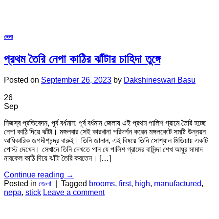
জেলা
প্রথম তৈরি নেপা কাঠির ঝাঁটার চাহিদা তুঙ্গে
Posted on
September 26, 2023
by
Dakshineswari Basu
26
Sep
নিজস্ব প্রতিবেদন, পূর্ব বর্ধমান: পূর্ব বর্ধমান জেলায় এই প্রথম পালিশ গ্রামে তৈরি হচ্ছে
নেপা কাঠি দিয়ে ঝাঁটা। মঙ্গলবার সেই কারখানা পরিদর্শন করেন মঙ্গলকোট সমষ্টি উন্নয়ন
আধিকারিক জগদীশচন্দ্র বারুই। তিনি জানান, এই বিষয়ে তিনি সোশ্যাল মিডিয়ায় একটি
পোস্ট দেখেন। সেখানে তিনি দেখতে পান যে পালিশ গ্রামের বাসিন্দা শেখ আধুর সামাদ
নারকেল কাঠি দিয়ে ঝাঁটা তৈরি করতেন। […]
Continue reading
→
Posted in
জেলা
|
Tagged
brooms
,
first
,
high
,
manufactured
,
nepa
,
stick
Leave a comment