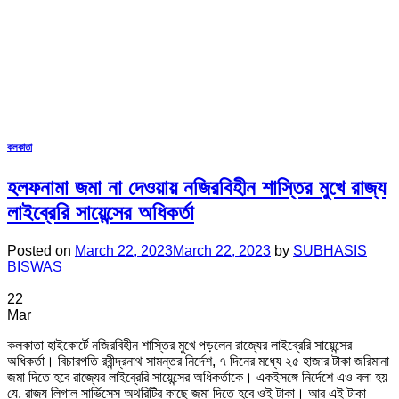
কলকাতা
হলফনামা জমা না দেওয়ায় নজিরবিহীন শাস্তির মুখে রাজ্য
লাইব্রেরি সায়েন্সের অধিকর্তা
Posted on
March 22, 2023
March 22, 2023
by
SUBHASIS
BISWAS
22
Mar
কলকাতা হাইকোর্টে নজিরবিহীন শাস্তির মুখে পড়লেন রাজ্যের লাইব্রেরি সায়েন্সের
অধিকর্তা। বিচারপতি রবীন্দ্রনাথ সামন্তর নির্দেশ, ৭ দিনের মধ্যে ২৫ হাজার টাকা জরিমানা
জমা দিতে হবে রাজ্যের লাইব্রেরি সায়েন্সের অধিকর্তাকে। একইসঙ্গে নির্দেশে এও বলা হয়
যে, রাজ্য লিগাল সার্ভিসেস অথরিটির কাছে জমা দিতে হবে ওই টাকা। আর এই টাকা