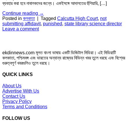
ব্যবহার করা হবে নাবালকদের জন্যে। একইসঙ্গে আদালতের হুঁশিয়ারি, […]
Continue reading
→
Posted in
কলকাতা
|
Tagged
Calcutta High Court
,
not
submitting affidavit
,
punished
,
state library science director
Leave a comment
ekdinnews.com মূলত বাংলা ভাষায় একটি ডিজিটাল মিডিয়া। এই মিডিয়াটি
কলকাতা, পশ্চিমবঙ্গ এবং ভারতের অন্যান্য রাজ্যের বিভিন্ন খবর তুলে ধরছে এবং বিশ্বের
গুরুত্বপূর্ণ খবরগুলিও তুলে ধরছে।
QUICK LINKS
About Us
Advertise With Us
Contact Us
Privacy Policy
Terms and Conditions
FOLLOW US