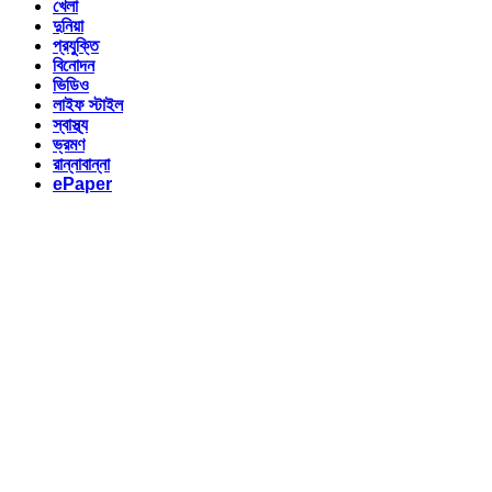
খেলা
দুনিয়া
প্রযুক্তি
বিনোদন
ভিডিও
লাইফ স্টাইল
স্বাস্থ্য
ভ্রমণ
রান্নাবান্না
ePaper