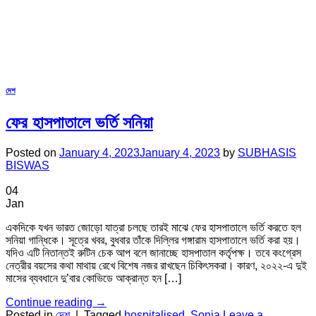
দেশ
ফের হাসপাতালে ভর্তি সনিয়া
Posted on
January 4, 2023
January 4, 2023
by
SUBHASIS
BISWAS
04
Jan
একদিকে যখন ভারত জোড়ো যাত্রা চলছে তারই মাঝে ফের হাসপাতালে ভর্তি করতে হল
সনিয়া গান্ধিকে। সূত্রে খবর, বুধবার তাঁকে দিল্লির গঙ্গারাম হাসপাতালে ভর্তি করা হয়।
যদিও এটি নিতান্তই রুটিন চেক আপ বলে জানাচ্ছে হাসপাতাল কর্তৃপক্ষ। তবে কংগ্রেস
নেত্রীর বয়সের কথা মাথায় রেখে বিশেষ নজর রাখছেন চিকিৎসকরা। কারণ, ২০২২-এ দুই
মাসের ব্যবধানে দু’বার কোভিডে আক্রান্ত হন […]
Continue reading
→
Posted in
দেশ
|
Tagged
hospitalised
,
Sonia
Leave a