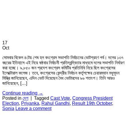
17
Oct
সোমবার বিকেল ৪টেয় শেষ হল কংগ্রেস সভাপতি নির্বাচনের ভোটগ্রহণ পর্ব। দলের ১৩৭
বছরের ইতিহাসে এই নিয়ে ষষ্ঠবার নির্বাচনী প্রতিদ্বন্দ্বিতার মাধ্যমে দলের সভাপতি নির্ধারণ
করা হচ্ছে। ৯,৮৫০ জন প্রদেশ কংগ্রেস কমিটির প্রতিনিধি নিয়ে ছিল কংগ্রেসের
ইলেক্টোরাল কলেজ। তবে, কংগ্রেসের কেন্দ্রীয় নির্বাচন কর্তৃপক্ষের চেয়ারম্যান মধুসূদন
মিস্ত্রি জানিয়েছেন, এদিন ভোট দিয়েছেন বৈধ ভোটারদের ৯৬ শতাংশ। তিনি আরও
জানিয়েছেন, […]
Continue reading
→
Posted in
দেশ
|
Tagged
Cast Vote
,
Congress President
Election
,
Priyanka
,
Rahul Gandhi
,
Result 19th October
,
Sonia
Leave a comment