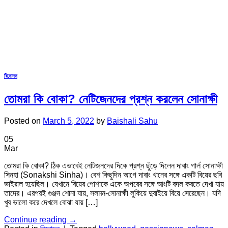
বিনোদন
তোমরা কি বোকা? নেটিজেনদের প্রশ্ন করলেন সোনাক্ষী
Posted on
March 5, 2022
by
Baishali Sahu
05
Mar
তোমরা কি বোকা? ঠিক এভাবেই নেটিজনদের দিকে প্রশ্ন ছুঁড়ে দিলেন দাবাং গার্ল সোনাক্ষী
সিনহা (Sonakshi Sinha)। বেশ কিছুদিন আগে দাবাং খানের সঙ্গে একটি বিয়ের ছবি
ভাইরাল হয়েছিল। যেখানে বিয়ের পোশাকে একে অপরের সঙ্গে আংটি বদল করতে দেখা যায়
তাদের। এরপরই গুঞ্জন শোনা যায়, সলমন-সোনাক্ষী লুকিয়ে দুবাইয়ে বিয়ে সেরেছেন। যদি
খুব ভালো করে দেখলে বোঝা যায় […]
Continue reading
→