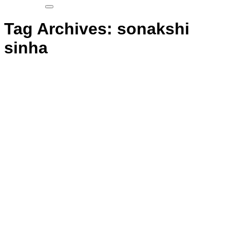
Tag Archives:
sonakshi
sinha