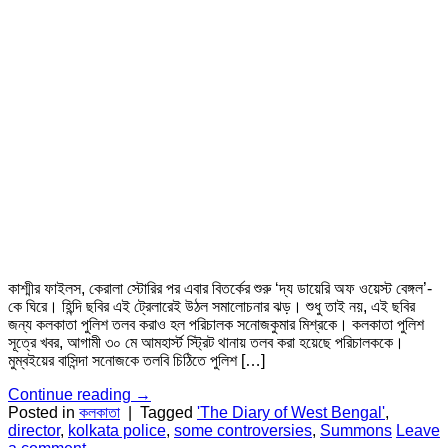
কাশ্মীর ফাইলস, কেরালা স্টোরির পর এবার বিতর্কের শুরু ‘দ্য ডায়েরি অফ ওয়েস্ট বেঙ্গল’-
কে ঘিরে। হিন্দি ছবির এই ট্রেলারেই উঠল সমালোচনার ঝড়। শুধু তাই নয়, এই ছবির
জন্য কলকাতা পুলিশ তলব করাও হল পরিচালক সনোজকুমার মিশ্রকে। কলকাতা পুলিশ
সূত্রে খবর, আগামী ৩০ মে আমহার্স্ট স্ট্রিট থানায় তলব করা হয়েছে পরিচালককে।
মুম্বইয়ের বাসিন্দা সনোজকে তলবি চিঠিতে পুলিশ […]
Continue reading
→
Posted in
কলকাতা
|
Tagged
'The Diary of West Bengal'
,
director
,
kolkata police
,
some controversies
,
Summons
Leave