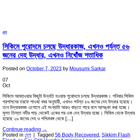
দেশ
সিকিমে পুরোদমে চলছে উদ্ধারকাজ, এখনও পর্যন্ত ৫৬
জনের দেহ উদ্ধার, এখনও নিখোঁজ শতাধিক
Posted on
October 7, 2023
by
Mousumi Sarkar
07
Oct
সিকিমে আবহাওয়ার কিছুটা উন্নতি হওয়ায় পুরোদমে চলছে উদ্ধারকাজ। শনিবার সিকিম
প্রশাসনের তরফে পাওয়া খবর অনুযায়ী, এখনও পর্যন্ত ৫৬ জনের দেহ উদ্ধার হয়েছে।
তবে উদ্ধারকাজ এগোলে এই সংখ্যাটা আরও বাড়তে পারে বলে আশঙ্কা করা হচ্ছে।
মূলত তিস্তা নদীর পাড় থেকেই একের পর এক দেহ উদ্ধার হচ্ছে। সিকিম থেকে উদ্ধার
হয়েছে ২৬ জনের দেহ ও পশ্চিমবঙ্গ থেকে […]
Continue reading
→
Posted in
দেশ
|
Tagged
56 Body Recovered
,
Sikkim Flash