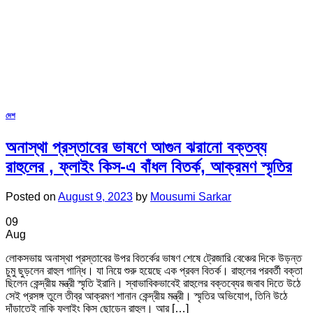
দেশ
অনাস্থা প্রস্তাবের ভাষণে আগুন ঝরানো বক্তব্য
রাহুলের , ফ্লাইং কিস-এ বাঁধল বিতর্ক, আক্রমণ স্মৃতির
Posted on
August 9, 2023
by
Mousumi Sarkar
09
Aug
লোকসভায় অনাস্থা প্রস্তাবের উপর বিতর্কের ভাষণ শেষে ট্রেজারি বেঞ্চের দিকে উড়ন্ত
চুমু ছুড়লেন রাহুল গান্ধি। যা নিয়ে শুরু হয়েছে এক প্রবল বিতর্ক। রাহুলের পরবর্তী বক্তা
ছিলেন কেন্দ্রীয় মন্ত্রী স্মৃতি ইরানি। স্বাভাবিকভাবেই রাহুলের বক্তব্যের জবাব দিতে উঠে
সেই প্রসঙ্গ তুলে তীব্র আক্রমণ শানান কেন্দ্রীয় মন্ত্রী। স্মৃতির অভিযোগ, তিনি উঠে
দাঁড়াতেই নাকি ফ্লাইং কিস ছোড়েন রাহুল। আর […]