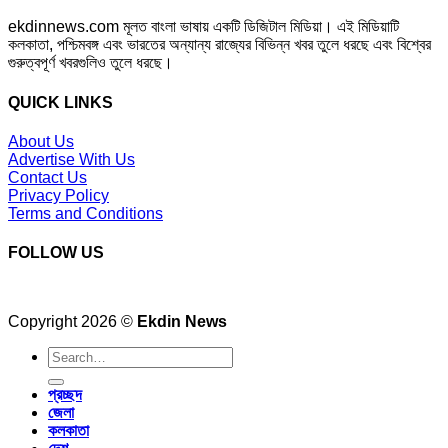
ekdinnews.com মূলত বাংলা ভাষায় একটি ডিজিটাল মিডিয়া। এই মিডিয়াটি
কলকাতা, পশ্চিমবঙ্গ এবং ভারতের অন্যান্য রাজ্যের বিভিন্ন খবর তুলে ধরছে এবং বিশ্বের
গুরুত্বপূর্ণ খবরগুলিও তুলে ধরছে।
QUICK LINKS
About Us
Advertise With Us
Contact Us
Privacy Policy
Terms and Conditions
FOLLOW US
Copyright 2026 ©
Ekdin News
প্রচ্ছদ
জেলা
কলকাতা