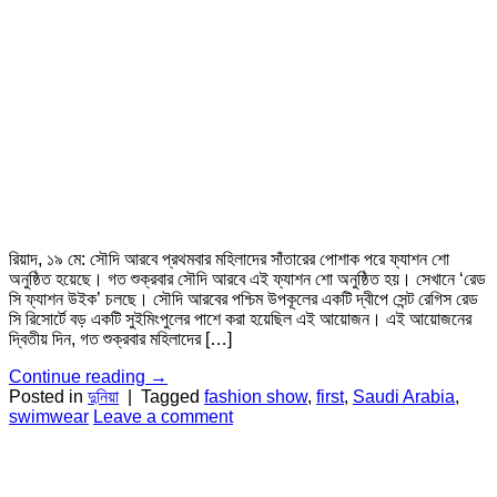
রিয়াদ, ১৯ মে: সৌদি আরবে প্রথমবার মহিলাদের সাঁতারের পোশাক পরে ফ্যাশন শো
অনুষ্ঠিত হয়েছে। গত শুক্রবার সৌদি আরবে এই ফ্যাশন শো অনুষ্ঠিত হয়। সেখানে ‘রেড
সি ফ্যাশন উইক’ চলছে। সৌদি আরবের পশ্চিম উপকূলের একটি দ্বীপে সেন্ট রেগিস রেড
সি রিসোর্টে বড় একটি সুইমিংপুলের পাশে করা হয়েছিল এই আয়োজন। এই আয়োজনের
দ্বিতীয় দিন, গত শুক্রবার মহিলাদের […]
Continue reading
→
Posted in
দুনিয়া
|
Tagged
fashion show
,
first
,
Saudi Arabia
,
swimwear
Leave a comment