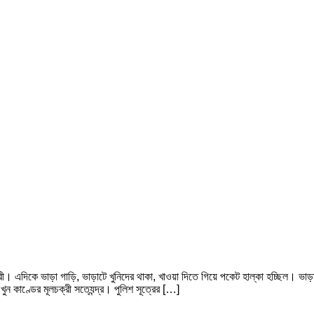
ী। এদিকে ভাড়া গাড়ি, ভাড়াটে খুনিদের থাকা, খাওয়া দিতে গিয়ে পকেট হাল্কা হচ্ছিল। ভা
ুন কাণ্ডের মূলচক্রী সত্যেন্দ্র। পুলিশ সূত্রের […]