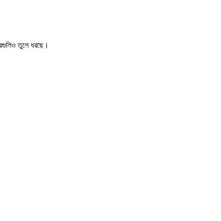
খবরগুলিও তুলে ধরছে।