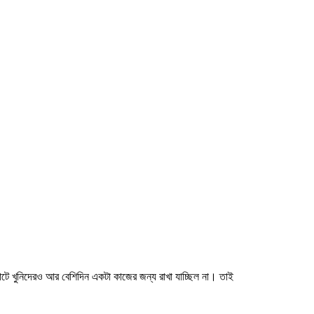
ড়াটে খুনিদেরও আর বেশিদিন একটা কাজের জন্য রাখা যাচ্ছিল না। তাই