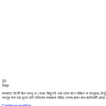
10
Sep
কলকাতা: টার্গেট ছিল অতনু দে।অথচ কিছুতেই একা তাকে বাগে পাচ্ছিল না সত্যেন্দ্র চৌধুর
অতনুর সঙ্গে তার তুতো ভাই অভিষেক নস্করকে সরিয়ে ফেলার প্ল্যান করে বাগুইআটি জোড়া খ
Continue reading
→