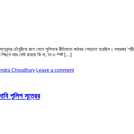
সত্যেন্দ্র চৌধুরীকে বাগে পেতে পুলিশকে রীতিমতো কাঠখড় পোড়াতে হয়েছিল। শুক্রবার ‘শ্র
র পিছনে আর কেউ রয়েছে কি না, তা-ও স্পষ্ট […]
endra Choudhury
Leave a comment
বি পুলিশ সূত্রের