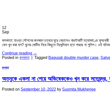
12
Sep
কলকাতা: হাওড়া স্টেশনের জনবহুল চত্বরে ঘুরে বেড়ালেও বাগুইআটি হত্যাকাণ্ডে মূলচক্রী 
কেন খুন করা হল? খুনের মোটিভ নিয়ে কিছুতে নিঃসন্দিহান হতে পারছে না পুলিশ। ওই ঘটনা
Continue reading
→
Posted in
কলকাতা
|
Tagged
Baguiati double murder case
,
Saty
কলকাতা
অতনুকে একলা না পেয়ে অভিষেককেও খুন করে সত্যেন্দ্র, দা
Posted on
September 10, 2022
by
Susmita Mukherjee