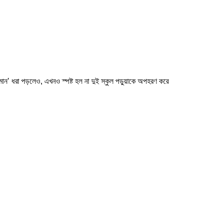
ীমান’ ধরা পড়লেও, এখনও স্পষ্ট হল না দুই স্কুল পড়ুয়াকে অপহরণ করে