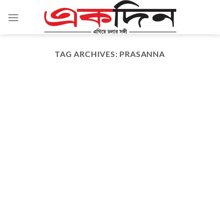
Skip
to
content
TAG ARCHIVES:
PRASANNA