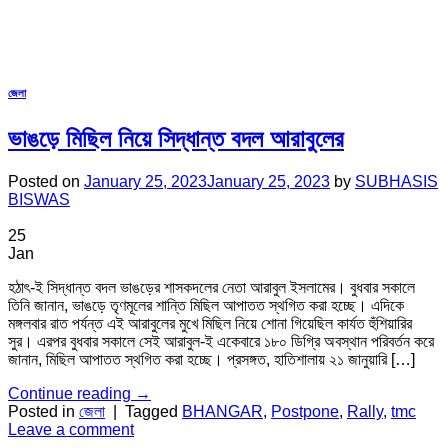
জেলা
ভাঙড়ে মিছিল নিয়ে সিদ্ধান্ত বদল আরাবুলের
Posted on
January 25, 2023
January 25, 2023
by
SUBHASIS
BISWAS
25
Jan
হঠাৎ-ই সিদ্ধান্ত বদল ভাঙড়ের শাসকদলের নেতা আরাবুল ইসলামের। বুধবার সকালে
তিনি জানান, ভাঙড়ে তৃণমূলের শান্তি মিছিল আপাতত স্থগিত করা হচ্ছে। এদিকে
মঙ্গলবার রাত পর্যন্ত এই আরাবুলের মুখে মিছিল নিয়ে শোনা গিয়েছিল কার্যত হুঁশিয়ারির
সুর। এরপর বুধবার সকালে সেই আরাবুল-ই একেবারে ১৮০ ডিগ্রি অবস্থান পরিবর্তন করে
জানান, মিছিল আপাতত স্থগিত করা হচ্ছে। প্রসঙ্গত, হাতিশালায় ২১ জানুয়ারি […]
Continue reading
→
Posted in
জেলা
|
Tagged
BHANGAR
,
Postpone
,
Rally
,
tmc
Leave a comment