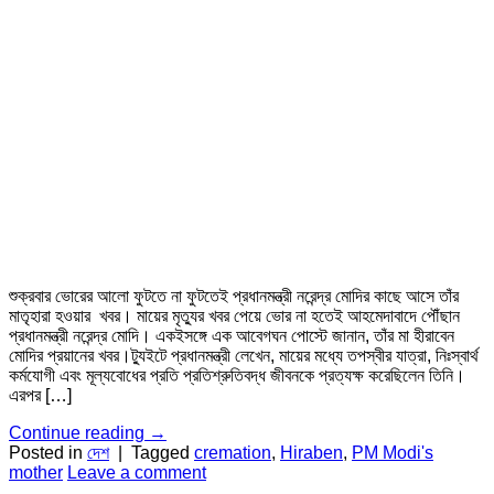
শুক্রবার ভোরের আলো ফুটতে না ফুটতেই প্রধানমন্ত্রী নরেন্দ্র মোদির কাছে আসে তাঁর
মাতৃহারা হওয়ার খবর। মায়ের মৃত্যুর খবর পেয়ে ভোর না হতেই আহমেদাবাদে পৌঁছান
প্রধানমন্ত্রী নরেন্দ্র মোদি। একইসঙ্গে এক আবেগঘন পোস্টে জানান, তাঁর মা হীরাবেন
মোদির প্রয়ানের খবর।ট্যুইটে প্রধানমন্ত্রী লেখেন, মায়ের মধ্যে তপস্বীর যাত্রা, নিঃস্বার্থ
কর্মযোগী এবং মূল্যবোধের প্রতি প্রতিশ্রুতিবদ্ধ জীবনকে প্রত্যক্ষ করেছিলেন তিনি।
এরপর […]
Continue reading
→
Posted in
দেশ
|
Tagged
cremation
,
Hiraben
,
PM Modi's
mother
Leave a comment