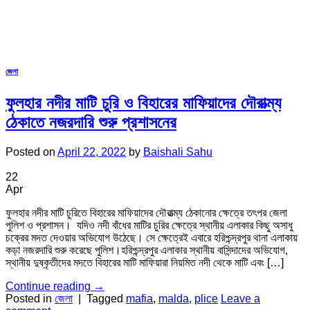
জেলা
ফুলহার নদীর মাটি চুরি ও বিহারের মাফিয়াদের দৌরাত্ম্য
ঠেকাতে নজরদারি শুরু প্রশাসনের
Posted on
April 22, 2022
by
Baishali Sahu
22
Apr
ফুলহার নদীর মাটি চুরিতে বিহারের মাফিয়াদের দৌরাত্ম্য ঠেকানোর ক্ষেত্রে তৎপর জেলা
পুলিশ ও প্রশাসন। যদিও নদী বাঁধের মাটির চুরির ক্ষেত্রে স্থানীয় এলাকার কিছু অসাধু
চক্রের মদত দেওয়ার অভিযোগ উঠেছে। সে ক্ষেত্রেই এবারে হরিশ্চন্দ্রপুর থানা এলাকায়
কড়া নজরদারি শুরু করেছে পুলিশ।হরিশ্চন্দ্রপুর এলাকার স্থানীয় বাসিন্দাদের অভিযোগ,
স্থানীয় দুষ্কৃতীদের মদতে বিহারের মাটি মাফিয়ারা নিয়মিত নদী থেকে মাটি এবং […]
Continue reading
→
Posted in
জেলা
|
Tagged
mafia
,
malda
,
plice
Leave a