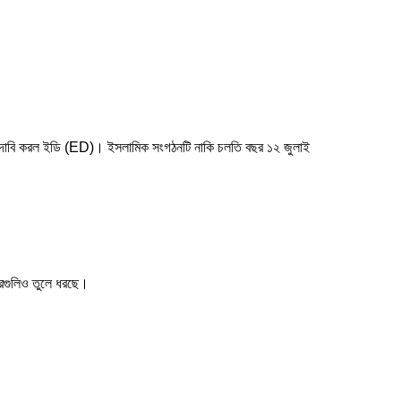
্যকর দাবি করল ইডি (ED)। ইসলামিক সংগঠনটি নাকি চলতি বছর ১২ জুলাই
খবরগুলিও তুলে ধরছে।