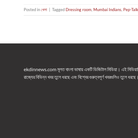
Posted in
খেলা
|
Tagged
Dressing room
,
Mumbai Indians
,
Pep-Tal
ekdinnews.com মূলত বাংলা ভাষায় একটি ডিজিটাল মিডিয়া। এই মিডিয়াটি 
রাজ্যের বিভিন্ন খবর তুলে ধরছে এবং বিশ্বের গুরুত্বপূর্ণ খবরগুলিও তুলে ধরছে