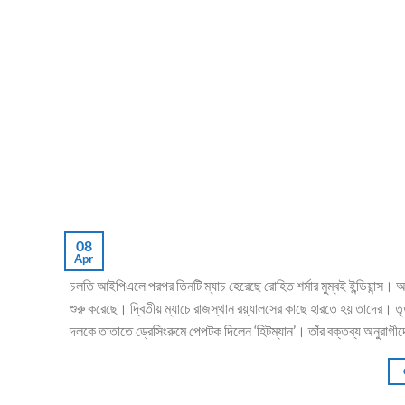
08
Apr
চলতি আইপিএলে পরপর তিনটি ম্যাচ হেরেছে রোহিত শর্মার মুম্বই ইন্ডিয়ান্স। আ
শুরু করেছে। দ্বিতীয় ম্যাচে রাজস্থান রয়্যালসের কাছে হারতে হয় তাদের। তৃত
দলকে তাতাতে ড্রেসিংরুমে পেপটক দিলেন ‘হিটম্যান’। তাঁর বক্তব্য অনুরাগী