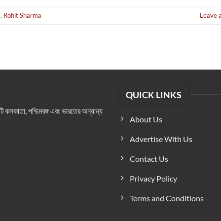
k
,
Rohit Sharma
Leave 
QUICK LINKS
কলকাতা, পশ্চিমবঙ্গ এবং ভারতের অন্যান্য
About Us
।
Advertise With Us
Contact Us
Privacy Policy
Terms and Conditions