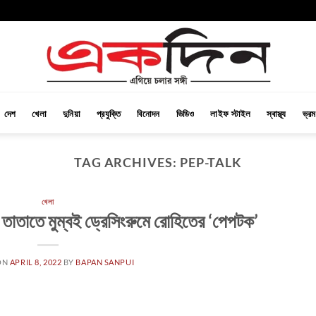
দেশ
খেলা
দুনিয়া
প্রযুক্তি
বিনোদন
ভিডিও
লাইফ স্টাইল
স্বাস্থ্য
ভ্র
TAG ARCHIVES:
PEP-TALK
খেলা
 তাতাতে মুম্বই ড্রেসিংরুমে রোহিতের ‘পেপটক’
ON
APRIL 8, 2022
BY
BAPAN SANPUI