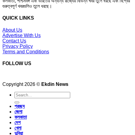
কলকাতা, পশ্চিমবঙ্গ এবং ভারতের অন্যান্য রাজ্যের বিভিন্ন খবর তুলে ধরছে এবং বিশ্বের
গুরুত্বপূর্ণ খবরগুলিও তুলে ধরছে।
QUICK LINKS
About Us
Advertise With Us
Contact Us
Privacy Policy
Terms and Conditions
FOLLOW US
Copyright 2026 ©
Ekdin News
প্রচ্ছদ
জেলা
কলকাতা
দেশ
খেলা
দুনিয়া