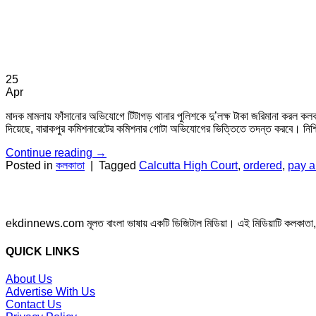
25
Apr
মাদক মামলায় ফাঁসানোর অভিযোগে টিটাগড় থানার পুলিশকে দু’লক্ষ টাকা জরিমানা করল কলকা
দিয়েছে, বারাকপুর কমিশনারেটের কমিশনার গোটা অভিযোগের ভিত্তিতে তদন্ত করবে। নিশ্চিত
Continue reading
→
Posted in
কলকাতা
|
Tagged
Calcutta High Court
,
ordered
,
pay a
ekdinnews.com মূলত বাংলা ভাষায় একটি ডিজিটাল মিডিয়া। এই মিডিয়াটি কলকাতা, পশ্চি
QUICK LINKS
About Us
Advertise With Us
Contact Us