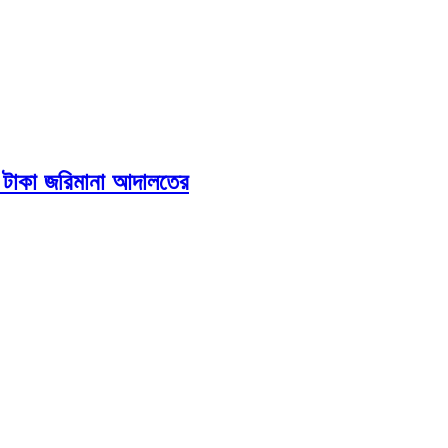
ষ টাকা জরিমানা আদালতের