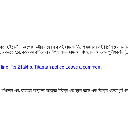
তা হাইকোর্ট। কংগ্রেস কর্মীর দায়ের করা এই মামলায় নির্দেশ মঙ্গলবার এই নির্দেশ দেন কল
 করতে হবে, কংগ্রেস কর্মীকে এই মিথ্যা মাদক মামলায় ফাঁসানোর দায় কোন পুলিশকর্মীর [
 fine
,
Rs 2 lakhs
,
Titagarh police
Leave a comment
মবঙ্গ এবং ভারতের অন্যান্য রাজ্যের বিভিন্ন খবর তুলে ধরছে এবং বিশ্বের গুরুত্বপূর্ণ 