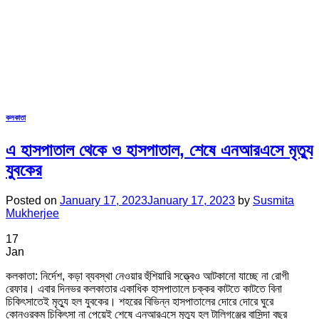
কলকাতা
এ হাসপাতাল থেকে ও হাসপাতাল, শেষে এনআরএসে মৃত্যু
যুবকের
Posted on
January 17, 2023
January 17, 2023
by
Susmita
Mukherjee
17
Jan
কলকাতা: নির্দেশ, কড়া ব্যবস্থা নেওয়ার হুঁশিয়ারি সত্ত্বেও আটকানো যাচ্ছে না রোগী
রেফার। এবার দিনভর কলকাতার একাধিক হাসপাতালে চক্কর কাটতে কাটতে বিনা
চিকিৎসাতেই মৃত্যু হল যুবকের। শহরের বিভিন্ন হাসপাতালের দোরে দোরে ঘুরে
কোনওরকম চিকিৎসা না পেয়েই শেষে এনআরএসে মৃত্যু হল টালিগঞ্জের বাসিন্দা বছর