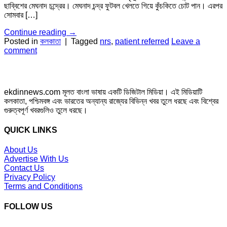
ছাব্বিশের মেঘনাদ চন্দ্রের। মেঘনাদ চন্দ্র ফুটবল খেলতে গিয়ে কুঁচকিতে চোট পান। এরপর
সোমবার […]
Continue reading
→
Posted in
কলকাতা
|
Tagged
nrs
,
patient referred
Leave a
comment
ekdinnews.com মূলত বাংলা ভাষায় একটি ডিজিটাল মিডিয়া। এই মিডিয়াটি
কলকাতা, পশ্চিমবঙ্গ এবং ভারতের অন্যান্য রাজ্যের বিভিন্ন খবর তুলে ধরছে এবং বিশ্বের
গুরুত্বপূর্ণ খবরগুলিও তুলে ধরছে।
QUICK LINKS
About Us
Advertise With Us
Contact Us
Privacy Policy
Terms and Conditions
FOLLOW US