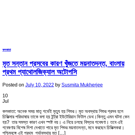
কলকাতা
মৃত সন্তান প্রসবের কারণ খুঁজতে ময়নাতদন্ত, বাংলায়
প্রথম প্যাথোলজিক্যাল অটোপসি
Posted on
July 10, 2022
by
Susmita Mukherjee
10
Jul
কলকাতা: অনেক সময় মাতৃ গর্ভেই মৃত্যু হয় শিশুর। মৃত অবস্থায় শিশুর প্রসব হলে
চিকিত্সার পরিভাষায় তাকে বলা হয় ইন্ট্রা ইউটেরিয়ান ফিটাল ডেথ।কিন্তু এমন ঘটনা কেন
হয়? তার সমস্ত কারণ এখন স্পষ্ট নয়। এ নিয়ে চলছে বিস্তর গবেষণা। তবে এই
গবেষণায় বিশেষ দিশা দেখাতে পারে মৃত শিশুর ময়নাতদন্ত, মনে করছেন চিকিত্সকরা।
পশ্চিমবঙ্গে এই প্রথম গর্ভাবস্থায় মৃত […]