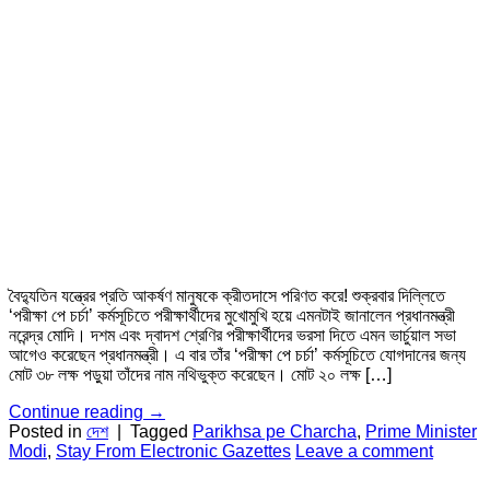
বৈদ্যুতিন যন্ত্রের প্রতি আকর্ষণ মানুষকে ক্রীতদাসে পরিণত করে! শুক্রবার দিল্লিতে
‘পরীক্ষা পে চর্চা’ কর্মসূচিতে পরীক্ষার্থীদের মুখোমুখি হয়ে এমনটাই জানালেন প্রধানমন্ত্রী
নরেন্দ্র মোদি। দশম এবং দ্বাদশ শ্রেণির পরীক্ষার্থীদের ভরসা দিতে এমন ভার্চুয়াল সভা
আগেও করেছেন প্রধানমন্ত্রী। এ বার তাঁর ‘পরীক্ষা পে চর্চা’ কর্মসূচিতে যোগদানের জন্য
মোট ৩৮ লক্ষ পড়ুয়া তাঁদের নাম নথিভুক্ত করেছেন। মোট ২০ লক্ষ […]
Continue reading
→
Posted in
দেশ
|
Tagged
Parikhsa pe Charcha
,
Prime Minister
Modi
,
Stay From Electronic Gazettes
Leave a comment