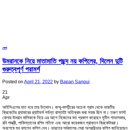
খেলা
উমরানকে নিয়ে মাতামাতি পছন্দ নয় কপিলের, দিলেন দুটি
গুরুত্বপূর্ণ পরামর্শ
Posted on
April 21, 2022
by
Bapan Sanpui
21
Apr
আইপিএলের হাত ধরে তার উত্থান। জম্মু-কাশ্মীরের অচেনা গ্রাম থেকে ভারতীয়
ক্রিকেটের গ্ল্যামারের প্ল্যাটফর্ম পর্যন্ত রাস্তাটা অতিক্রম করা সহজ ছিল না। তরুণ ফাস্ট
বোলার উমরান মালিককে নিয়ে এর আগে নিজেদের মত প্রকাশ করেছেন সুনীল গাভাসকার,
রবি শাস্ত্রী, পাকিস্তানের রশিদ লতিফ এবং আরো কয়েকজন প্রাক্তন ক্রিকেটাররা।
অবশেষে মুখ খুললেন কপিল দেব। ভারতের সর্বকালের সেরা অলরাউন্ডার কপিল জানিয়েছেন