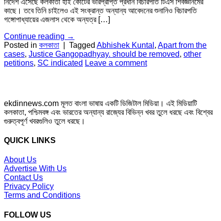
নির্দেশ এসেছে কলকাতা হাই কোর্টের ভারপ্রাপ্ত প্রধান বিচারপতি টিএস শিবজ্ঞানমের
কাছে। তবে তিনি চাইলেও এই সংক্রান্ত অন্যান্য আবেদনের শুনানিও বিচারপতি
গঙ্গোপাধ্যায়ের এজলাস থেকে অন্যত্র […]
Continue reading
→
Posted in
কলকাতা
|
Tagged
Abhishek Kuntal
,
Apart from the
cases
,
Justice Gangopadhyay. should be removed
,
other
petitions
,
SC indicated
Leave a comment
ekdinnews.com মূলত বাংলা ভাষায় একটি ডিজিটাল মিডিয়া। এই মিডিয়াটি
কলকাতা, পশ্চিমবঙ্গ এবং ভারতের অন্যান্য রাজ্যের বিভিন্ন খবর তুলে ধরছে এবং বিশ্বের
গুরুত্বপূর্ণ খবরগুলিও তুলে ধরছে।
QUICK LINKS
About Us
Advertise With Us
Contact Us
Privacy Policy
Terms and Conditions
FOLLOW US