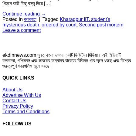
পিছনে ভারী কিছু বস্তু দিয়ে […]
Continue reading
→
Posted in
কলকাতা
|
Tagged
Kharagpur IIT. student's
mysterious death
,
ordered by court
,
Second post mortem
Leave a comment
ekdinnews.com মূলত বাংলা ভাষায় একটি ডিজিটাল মিডিয়া। এই মিডিয়াটি
কলকাতা, পশ্চিমবঙ্গ এবং ভারতের অন্যান্য রাজ্যের বিভিন্ন খবর তুলে ধরছে এবং বিশ্বের
গুরুত্বপূর্ণ খবরগুলিও তুলে ধরছে।
QUICK LINKS
About Us
Advertise With Us
Contact Us
Privacy Policy
Terms and Conditions
FOLLOW US