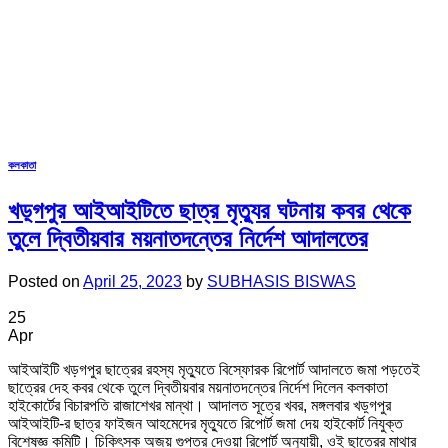
কলকাতা
খড়্গপুর আইআইটিতে ছাত্র মৃত্যুর ঘটনায় কবর থেকে
তুলে দ্বিতীয়বার ময়নাতদন্তের নির্দেশ আদালতের
Posted on
April 25, 2023
by
SUBHASIS BISWAS
25
Apr
আইআইটি খড়গপুর ছাত্রের রহস্য মৃত্যুতে বিস্ফোরক রিপোর্ট আদালতে জমা পড়তেই
ছাত্রের দেহ কবর থেকে তুলে দ্বিতীয়বার ময়নাতদন্তের নির্দেশ দিলেন কলকাতা
হাইকোর্টের বিচারপতি রাজাশেখর মান্থা। আদালত সূত্রে খবর, মঙ্গলবার খড়্গপুর
আইআইটি-র ছাত্র ফাইজন আহমেদের মৃত্যুতে রিপোর্ট জমা দেয় হাইকোর্ট নিযুক্ত
বিশেষজ্ঞ কমিটি। চিকিৎসক অজয় গুপ্তর দেওয়া রিপোর্ট অনুযায়ী, ওই ছাত্রের মাথার