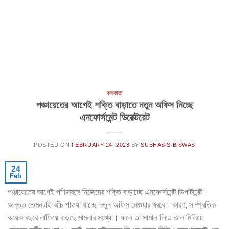
কলকাতা
পঞ্চায়েতের আগেই শক্তি বাড়াতে নতুন অফিস নিচ্ছে
এনফোর্সমেন্ট ডিরেক্টরেট
POSTED ON
FEBRUARY 24, 2023
BY
SUBHASIS BISWAS
24
Feb
পঞ্চায়েতের আগেই পশ্চিমবঙ্গে নিজেদের শক্তি বাড়াচ্ছে এনফোর্সমেন্ট ডিপার্টমেন্ট।
অন্তত তেমনটাই আঁচ পাওয়া যাচ্ছে নতুন অফিস নেওয়ার খবরে। কারণ, সাম্প্রতিক
কয়েক বছরে লাফিয়ে বাড়ছে মামলার সংখ্যা। ফলে তা সামাল দিতে তাল মিলিয়ে