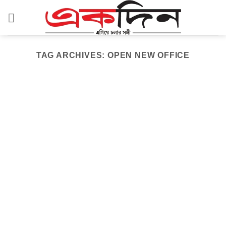
Skip
to
content
TAG ARCHIVES:
OPEN NEW OFFICE