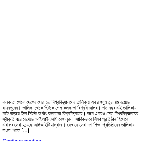
কলকাতা থেকে দেশের সেরা ১০ বিশ্ববিদ্যালয়ের তালিকায় এবার শুধুমাত্র নাম রয়েছে
যাদবপুরের। তালিকা থেকে ছিটকে গেল কলকাতা বিশ্ববিদ্যালয়। গত বছর এই তালিকায়
আট নম্বরে ছিল সিইউ অর্থাৎ কলকাতা বিশ্ববিদ্যালয়। তবে এবারও সেরা বিশ্ববিদ্যালয়ের
স্বীকৃতি ধরে রেখেছে আইআইএসসি বেঙ্গালুরু। সার্বিকভাবে শিক্ষা প্রতিষ্ঠান হিসেবে
এবারও সেরা হয়েছে আইআইটি মাদ্রাজ। সেখানে সেরা দশ শিক্ষা প্রতিষ্ঠানের তালিকায়
বাংলা থেকে […]