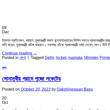
09
Dec
নিজস্ব প্রতিবেদন, বর্ধমান: মুখ্যমন্ত্রী মমতা বন্দ্যোপাধ্যায়ের দিল্লি সফরে প্রধানমন্ত
দাবি করেন, মুখ্যমন্ত্রী নাটক করছেন। সবসময় তাঁকে প্রধানমন্ত্রী সময় দেবেন কেন। উনি
Continue reading
→
Posted in
জেলা
|
Tagged
Delhi
,
locket
,
mamata
,
Minister
,
Prime
জেলা
সোনামুখীর গ্রামে পুজো লকেটের
Posted on
October 20, 2023
by
Dakshineswari Basu
20
Oct