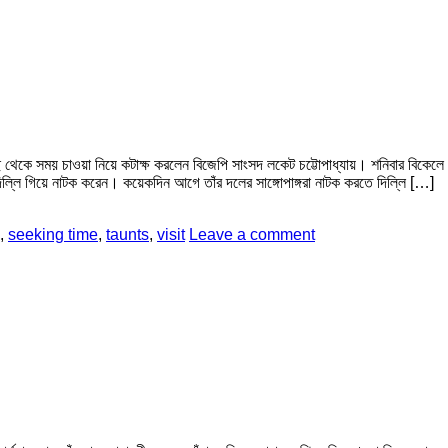
্রীর কাছ থেকে সময় চাওয়া নিয়ে কটাক্ষ করলেন বিজেপি সাংসদ লকেট চট্টোপাধ্যায়। শনিবার বিকে
 দিল্লি গিয়ে নাটক করেন। কয়েকদিন আগে তাঁর দলের সাঙ্গোপাঙ্গরা নাটক করতে দিল্লি […]
,
seeking time
,
taunts
,
visit
Leave a comment