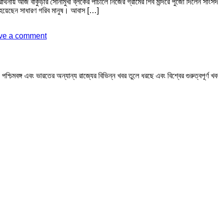
রার্থনায় আজ বাঁকুড়ার সোনামুখী ব্লকের পাঁচালে নিজের গ্রামের শিব মন্দিরে পুজো দিলেন সাং
চিত হয়েছেন সাধারণ গরিব মানুষ। আবাস […]
ve a comment
মবঙ্গ এবং ভারতের অন্যান্য রাজ্যের বিভিন্ন খবর তুলে ধরছে এবং বিশ্বের গুরুত্বপূর্ণ 