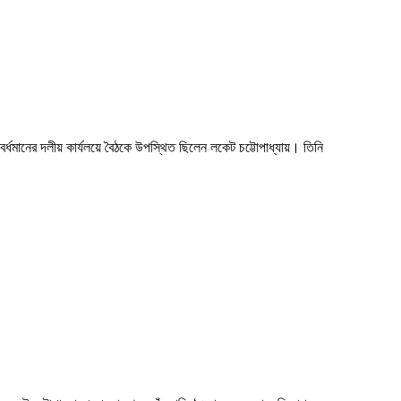
লে বর্ধমানের দলীয় কার্যলয়ে বৈঠকে উপস্থিত ছিলেন লকেট চট্টোপাধ্যায়। তিনি