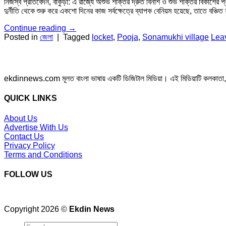
নিজস্ব প্রতিবেদন, বাঁকুড়া: এ রাজ্যে অশুভ শক্তির দ্রুত বিনাশ ও শুভ শক্তির বিকাশের প্
দুর্নীতি থেকে শুরু করে একশো দিনের কাজ সর্বক্ষেত্রে ব্যাপক বেনিয়ম হয়েছে, তাতে বঞ্
Continue reading
→
Posted in
জেলা
|
Tagged
locket
,
Pooja
,
Sonamukhi village
Lea
ekdinnews.com মূলত বাংলা ভাষায় একটি ডিজিটাল মিডিয়া। এই মিডিয়াটি কলকাতা, পশ্চি
QUICK LINKS
About Us
Advertise With Us
Contact Us
Privacy Policy
Terms and Conditions
FOLLOW US
Copyright 2026 ©
Ekdin News