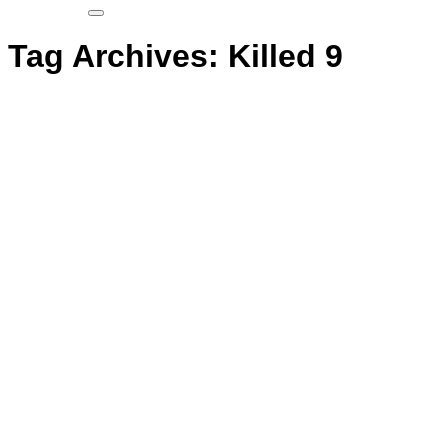
Tag Archives:
Killed 9