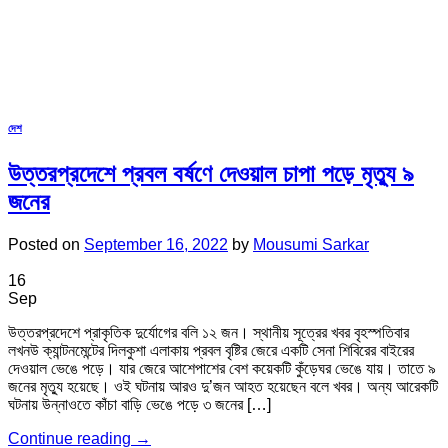
দেশ
উত্তরপ্রদেশে প্রবল বর্ষণে দেওয়াল চাপা পড়ে মৃত্যু ৯
জনের
Posted on
September 16, 2022
by
Mousumi Sarkar
16
Sep
উত্তরপ্রদেশে প্রাকৃতিক দুর্যোগের বলি ১২ জন। স্থানীয় সূত্রের খবর বৃহস্পতিবার
লখনউ ক্যান্টনমেন্টের দিলকুশা এলাকায় প্রবল বৃষ্টির জেরে একটি সেনা শিবিরের বাইরের
দেওয়াল ভেঙে পড়ে। যার জেরে আশেপাশের বেশ কয়েকটি কুঁড়েঘর ভেঙে যায়। তাতে ৯
জনের মৃত্যু হয়েছে। ওই ঘটনায় আরও দু’জন আহত হয়েছেন বলে খবর। অন্য আরেকটি
ঘটনায় উন্নাওতে কাঁচা বাড়ি ভেঙে পড়ে ৩ জনের […]
Continue reading
→