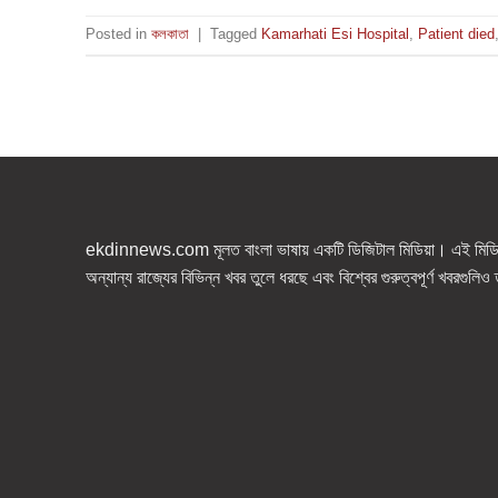
Posted in
কলকাতা
|
Tagged
Kamarhati Esi Hospital
,
Patient died
ekdinnews.com মূলত বাংলা ভাষায় একটি ডিজিটাল মিডিয়া। এই মিডিয়া
অন্যান্য রাজ্যের বিভিন্ন খবর তুলে ধরছে এবং বিশ্বের গুরুত্বপূর্ণ খবরগুলি