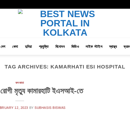
দেশ
খেলা
দুনিয়া
প্রযুক্তি
বিনোদন
ভিডিও
লাইফ স্টাইল
স্বাস্থ্য
ভ্রম
TAG ARCHIVES:
KAMARHATI ESI HOSPITAL
কলকাতা
 রোগী মৃত্যু কামারহাটি ইএসআই-তে
BRUARY 12, 2023
BY
SUBHASIS BISWAS