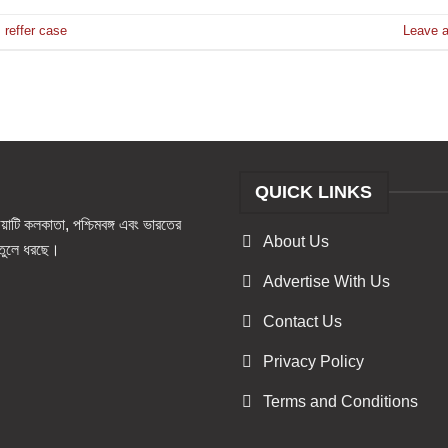
,
reffer case
Leave 
QUICK LINKS
টি কলকাতা, পশ্চিমবঙ্গ এবং ভারতের
About Us
ও তুলে ধরছে।
Advertise With Us
Contact Us
Privacy Policy
Terms and Conditions