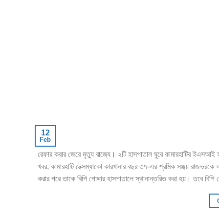
12
Feb
রেফার করার জেরে মৃত্যু রাজ্যে। ২টি হাসপাতাল ঘুরে কামারহাটির ইএসআই হ
খবর, কামারহাটি টেক্সম্যাকো কারখানার বছর ৩৭-এর শ্রমিক সঞ্জয় রাজভরকে 
করার পরে তাকে বিপি পোদ্দার হাসপাতালে স্থানান্তরিত করা হয়। তবে বিপি 