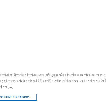
াসপাতালে চিকিৎসায় গাফিলতির জেরে রোগী মৃত্যুর ঘটনায় বিক্ষোভ মৃতের পরিবারের সদস্যদে
অসুস্থ অবস্থায় প্রথমে কামারহাটি ইএসআই হাসপাতালে নিয়ে যাওয়া হয়। সেখানে সাময়িক 
পোদ্দার […]
CONTINUE READING
→