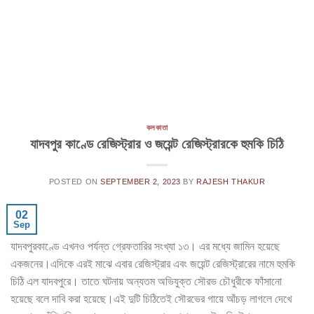
কলকাতা
যাদবপুর কাণ্ডে রেজিস্ট্রার ও জয়েন্ট রেজিস্ট্রারকে হুমকি চিঠি
POSTED ON
SEPTEMBER 2, 2023
BY
RAJESH THAKUR
02
Sep
যাদবপুরকাণ্ডে এখনও পর্যন্ত গ্রেফতারির সংখ্যা ১৩। এর মধ্যে জামিন হয়েছে
একজনের।এদিকে এরই মাঝে এবার রেজিস্ট্রার এবং জয়েন্ট রেজিস্ট্রারের নামে হুমকি
চিঠি এল যাদবপুরে। তাতে ঘটনায় অন্যতম অভিযুক্ত সৌরভ চৌধুরীকে ফাঁসানো
হয়েছে বলে দাবি করা হয়েছে।এই দুটি চিঠিতেই সৌরভের গায়ে আঁচড় লাগলে দেখে