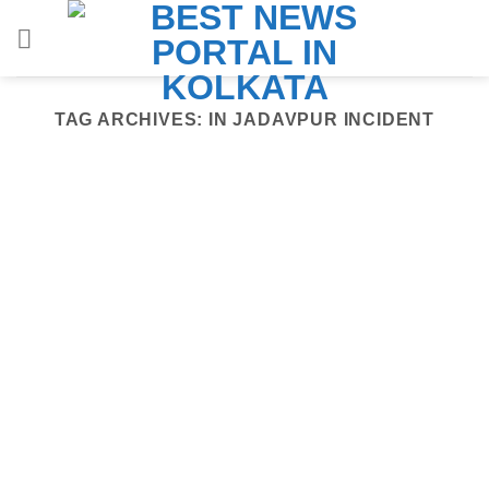
Skip
to
content
TAG ARCHIVES:
IN JADAVPUR INCIDENT