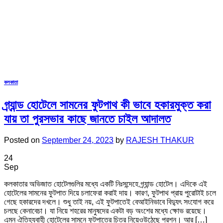
কলকাতা
গ্র্যান্ড হোটেলে সামনের ফুটপাথ কী ভাবে হকারমুক্ত করা
যায় তা পুরসভার কাছে জানতে চাইল আদালত
Posted on
September 24, 2023
by
RAJESH THAKUR
24
Sep
কলকাতার অভিজাত হোটেলগুলির মধ্যে একটি নিঃসন্দেহে গ্র্যান্ড হোটেল। এদিকে এই
হোটেলের সামনের ফুটপাত দিয়ে চলাফেরা করাই দায়। কারণ, ফুটপাথ প্রায় পুরোটাই চলে
গেছে হকারদের দখলে। শুধু তাই নয়, এই ফুটপাতেই বেআইনিভাবে বিদ্যুৎ সংযোগ করে
চলছে কেনাবেচা। যা নিয়ে শহরের মানুষদের একটা বড় অংশের মধ্যে ক্ষোভ রয়েছে।
এমন ঐতিহ্যবাহী হোটেলের সামনে ফুটপাতের চিত্র নিয়েওউঠেছে প্রশ্ন। আর […]