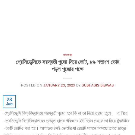
কলকাতা
প্রেসিডেন্সিতে সরস্বতী পুজো নিয়ে ভোট, ৮৯ শতাংশ ভোট
পড়ল পুজোর পক্ষে
POSTED ON
JANUARY 23, 2023
BY
SUBHASIS BISWAS
23
Jan
প্রেসিডেন্সি বিশ্ববিদ্যালয়ে সরস্বতী পুজো হবে কি না তা নিয়ে তরজা তুঙ্গে। এ নিয়ে
প্রেসিডেন্সি বিশ্ববিদ্যালয়ের তৃণমূল ছাত্র পরিষদের ইউনিটের তরফে তা নিয়ে ট্যুইটারে
একটি ভোটও করা হয়। আপাতত সেই ভোটের যা রেডাল্ট সামনে আসছে তাতে ছাত্র