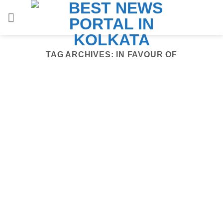
Skip
to
content
TAG ARCHIVES:
IN FAVOUR OF