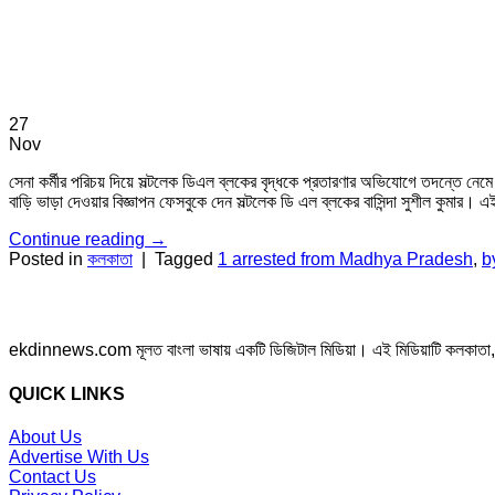
27
Nov
সেনা কর্মীর পরিচয় দিয়ে সল্টলেক ডিএল ব্লকের বৃদ্ধকে প্রতারণার অভিযোগে তদন্তে নে
বাড়ি ভাড়া দেওয়ার বিজ্ঞাপন ফেসবুকে দেন সল্টলেক ডি এল ব্লকের বাসিন্দা সুশীল কুমার। এ
Continue reading
→
Posted in
কলকাতা
|
Tagged
1 arrested from Madhya Pradesh
,
b
ekdinnews.com মূলত বাংলা ভাষায় একটি ডিজিটাল মিডিয়া। এই মিডিয়াটি কলকাতা, পশ্চি
QUICK LINKS
About Us
Advertise With Us
Contact Us