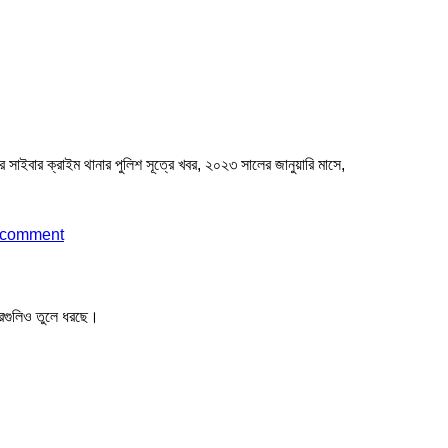
াইবার ক্রাইম থানার পুলিশ সূত্রে খবর, ২০২৩ সালের জানুয়ারি মাসে,
 comment
খবরগুলিও তুলে ধরছে।