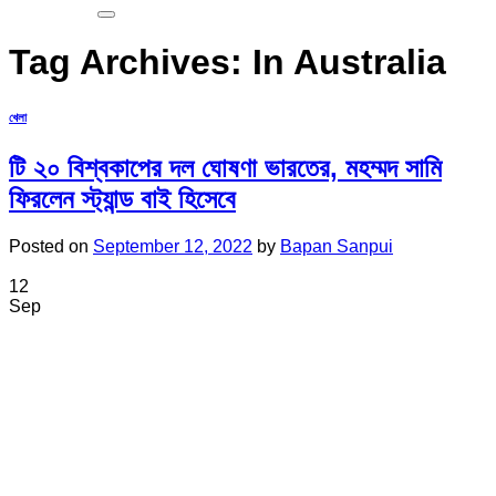
Tag Archives:
In Australia
খেলা
টি ২০ বিশ্বকাপের দল ঘোষণা ভারতের, মহম্মদ সামি
ফিরলেন স্ট্যান্ড বাই হিসেবে
Posted on
September 12, 2022
by
Bapan Sanpui
12
Sep