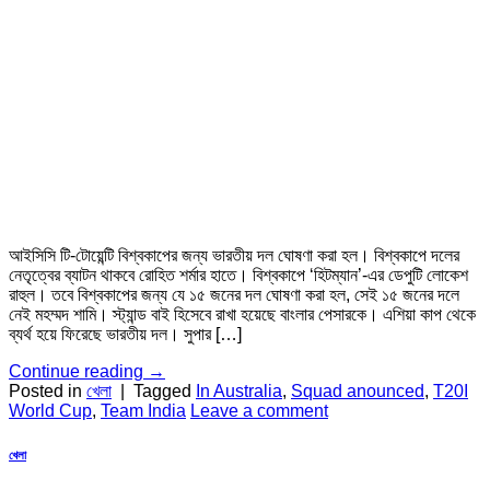
আইসিসি টি-টোয়েন্টি বিশ্বকাপের জন্য ভারতীয় দল ঘোষণা করা হল। বিশ্বকাপে দলের
নেতৃত্বের ব্যাটন থাকবে রোহিত শর্মার হাতে। বিশ্বকাপে ‘হিটম্যান’-এর ডেপুটি লোকেশ
রাহুল। তবে বিশ্বকাপের জন্য যে ১৫ জনের দল ঘোষণা করা হল, সেই ১৫ জনের দলে
নেই মহম্মদ শামি। স্ট্যান্ড বাই হিসেবে রাখা হয়েছে বাংলার পেসারকে। এশিয়া কাপ থেকে
ব্যর্থ হয়ে ফিরেছে ভারতীয় দল। সুপার […]
Continue reading
→
Posted in
খেলা
|
Tagged
In Australia
,
Squad anounced
,
T20I
World Cup
,
Team India
Leave a comment
খেলা