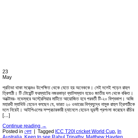
23
May
প্রতিভা থাকা সত্ত্বেও উপেক্ষিত থেকে যেতে হয় অনেককে। সেই দলেই পড়েন রাহুল
ত্রিপাঠী। টি টোয়েন্টি ফরম্যাটের নজরকাড়া ব্যাটসম্যান হয়েও জাতীয় দল থেকে বঞ্চিত।
অক্টোবর- নভেম্বরে অস্ট্রেলিয়ার মাটিতে আয়োজিত হবে পরবর্তী টি-২০ বিশ্বকাপ। অজি
মহারথী ম্যাথিউ হেডেন বলছেন যে, ভারত ২০ ওভারের বিশ্বযুদ্ধে নামুক রাহুল ত্রিপাঠীকে
দলে নিয়েই। আইপিএলের সম্প্রচারকারী চ্যানেলে হেডেন ভূয়সী প্রশংসা করেছেন রাঁচির
[…]
Continue reading
→
Posted in
খেলা
|
Tagged
ICC T20I cricket World Cup
,
In
Australia
,
Keen to see Rahul Tripathy
,
Matthew Hayden