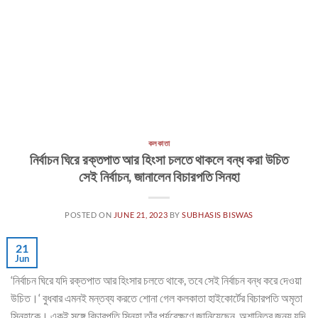
কলকাতা
নির্বাচন ঘিরে রক্তপাত আর হিংসা চলতে থাকলে বন্ধ করা উচিত
সেই নির্বাচন, জানালেন বিচারপতি সিনহা
POSTED ON
JUNE 21, 2023
BY
SUBHASIS BISWAS
21
Jun
‘নির্বাচন ঘিরে যদি রক্তপাত আর হিংসার চলতে থাকে, তবে সেই নির্বাচন বন্ধ করে দেওয়া
উচিত।‘ বুধবার এমনই মন্তব্য করতে শোনা গেল কলকাতা হাইকোর্টের বিচারপতি অমৃতা
সিনহাকে। একই সঙ্গে বিচারপতি সিন্‌হা তাঁর পর্যবেক্ষণে জানিয়েছেন, অশান্তির জন্য যদি