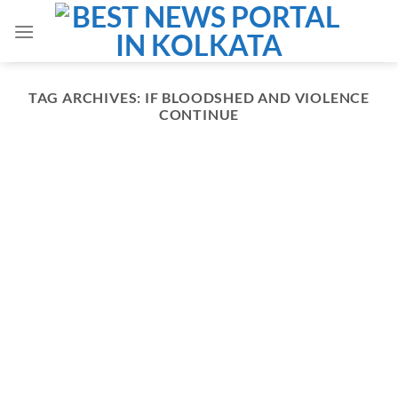
Skip
to
content
TAG ARCHIVES:
IF BLOODSHED AND VIOLENCE
CONTINUE