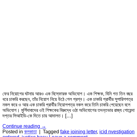
ফের নিয়োগের ঘটনায় আরও এক বিস্ফোরক অভিযোগ। এক শিক্ষক, যিনি গত তিন বছর
ধরে চাকরি করছেন, তাঁর নিয়োগ নিয়ে উঠে গেল প্রশ্ন। এক চাকরি প্রার্থীর সুপারিশপত্র
নকল করে ও আর এক চাকরি প্রার্থীর নিয়োগপত্র নকল করে তিনি চাকরি পেয়েছেন বলে
অভিযোগ। মুর্শিদাবাদের ওই শিক্ষকের বিরুদ্ধে ওঠা অভিযোগের তদন্তভার রাজ্য গোয়েন্দা
দপ্তর সিআইডি-কে দিতে চায় আদালত। […]
Continue reading
→
Posted in
কলকাতা
|
Tagged
fake joining letter
,
icid nvestigation