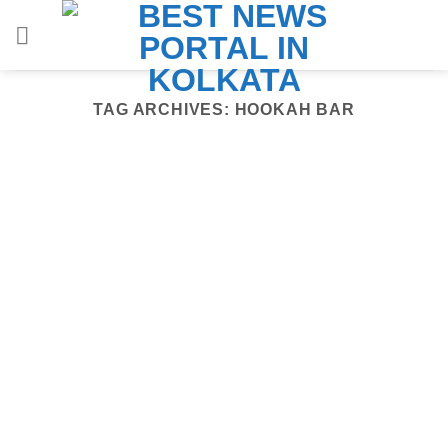
Skip
to
content
TAG ARCHIVES:
HOOKAH BAR