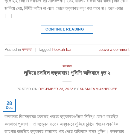
তুলে হাই কোর্টের দ্বারস্থ হয় মালিকপক্ষ। সেই মামলায় ধাক্কা খায় রাজ্য।হাই কোর্ট
জানিয়ে দেয়, নির্দিষ্ট আইন না এনে এভাবে হুক্কাবার বন্ধ করা যাবে না। তবে এবার
[…]
CONTINUE READING
→
Posted in
কলকাতা
|
Tagged
Hookah bar
Leave a comment
কলকাতা
লুকিয়ে চলছিল হুক্কাবার! পুলিশি অভিযানে ধৃত ২
POSTED ON
DECEMBER 28, 2022
BY
SUSMITA MUKHERJEE
28
Dec
কলকাতা: ডিসেম্বরের শুরুতেই শহরের হুক্কাবারগুলিকে নিষিদ্ধ ঘোষণা করেছিল
কলকাতা পুরসভা। তা সত্ত্বেও রাতের অন্ধকারে লুকিয়ে চুরিয়ে শহরের একাধিক
জায়গায় রমরমিয়ে হুক্কাবার চালানোর খবর পেয়ে অভিযানে নামল পুলিশ। কলকাতার