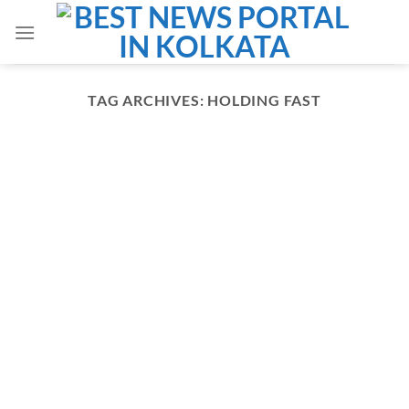
Skip
to
content
TAG ARCHIVES:
HOLDING FAST