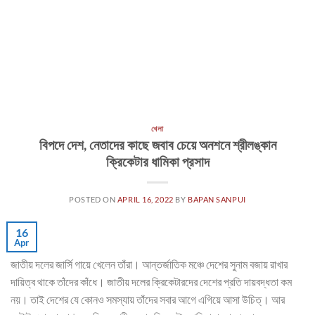
খেলা
বিপদে দেশ, নেতাদের কাছে জবাব চেয়ে অনশনে শ্রীলঙ্কান
ক্রিকেটার ধামিকা প্রসাদ
POSTED ON
APRIL 16, 2022
BY
BAPAN SANPUI
16
Apr
জাতীয় দলের জার্সি গায়ে খেলেন তাঁরা। আন্তর্জাতিক মঞ্চে দেশের সুনাম বজায় রাখার
দায়িত্ব থাকে তাঁদের কাঁধে। জাতীয় দলের ক্রিকেটারদের দেশের প্রতি দায়বদ্ধতা কম
নয়। তাই দেশের যে কোনও সমস্যায় তাঁদের সবার আগে এগিয়ে আসা উচিত্। আর