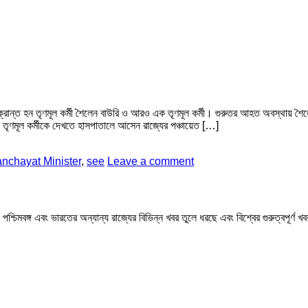
 আক্রান্ত হন তৃণমূল কর্মী শৈলেন বাউরি ও আরও এক তৃণমূল কর্মী। গুরুতর আহত অবস্থায় শৈল
তৃণমূল কর্মীকে দেখতে হাসপাতালে আসেন রাজ্যের পঞ্চায়েত […]
nchayat Minister
,
see
Leave a comment
মবঙ্গ এবং ভারতের অন্যান্য রাজ্যের বিভিন্ন খবর তুলে ধরছে এবং বিশ্বের গুরুত্বপূর্ণ 