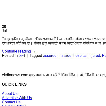
09
Jul
নিজস্ব প্রতিবেদন, কাঁকসা: শনিবার পঞ্চায়েত নির্বাচন চলাকালীন কাঁকসার শোকনা গ্রামে
হাসপাতালে ভর্তি করা হয়। রবিবার দুপুর আড়াইটে নাগাদ আহত শৈলেন বাউরি সহ অপর এক 
Continue reading
→
Posted in
জেলা
|
Tagged
assured
,
his side
,
hospital
,
Injured
,
Pa
ekdinnews.com মূলত বাংলা ভাষায় একটি ডিজিটাল মিডিয়া। এই মিডিয়াটি কলকাতা, পশ্চি
QUICK LINKS
About Us
Advertise With Us
Contact Us