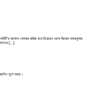
সজিদ কমিটি’র আবেদন সোমবার খারিজ করে দিয়েছেন জেলা বিচারক অজয়কুমার
আদালতের […]
খবরগুলিও তুলে ধরছে।