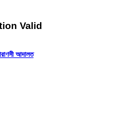
ion Valid
 বারাণসী আদালত