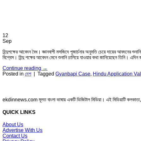
12
Sep
হিন্দুপক্ষের আবেদন বৈধ। জ্ঞানবাপী মসজিদে পূজার্চনার অনুমতি চেয়ে দায়ের আবদনের শু
বিশ্বেস। হিন্দু পক্ষের আবেদন মেনে শুনানি চালিয়ে যাওয়ার কথা জানিয়েছেন তিনি। এদিন
Continue reading
→
Posted in
দেশ
|
Tagged
Gyanbapi Case
,
Hindu Application Val
ekdinnews.com মূলত বাংলা ভাষায় একটি ডিজিটাল মিডিয়া। এই মিডিয়াটি কলকাতা, পশ্চি
QUICK LINKS
About Us
Advertise With Us
Contact Us