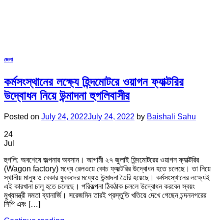
জেলা
কর্মসংস্থানের লক্ষ্যে হিন্দমোটরে ওয়াগন ফ্যাক্টরির
উদ্বোধন নিয়ে উন্মাদনা হুগলিবাসীর
Posted on
July 24, 2022
July 24, 2022
by
Baishali Sahu
24
Jul
হুগলি: অবশেষে জল্পনার অবসান। আগামী ২৭ জুলাই হিন্দমোটরের ওয়াগন ফ্যাক্টরির
(Wagon factory) মধ্যে রেলওয়ে কোচ ফ্যাক্টরির উদ্বোধন হতে চলেছে। তা নিয়ে
স্থানীয় মানুষ ও বেকার যুবকদের মধ্যেও উন্মাদনা তৈরি হয়েছে। কর্মসংস্থানের লক্ষ্যেই
এই কারখানা চালু হতে চলেছে। পরিকল্পনা ঠিকঠাক চললে উদ্বোধন করবেন স্বয়ং
মুখ্যমন্ত্রী মমতা ব্যানার্জি। সরেজমিন তারই প্রস্তুতি খতিয়ে দেখে গেছেন চন্দননগরের
সিপি এবং […]